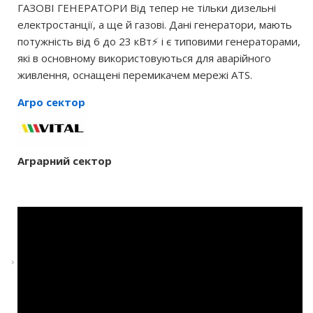
ГАЗОВІ ГЕНЕРАТОРИ Від тепер не тільки дизельні
електростанції, а ще й газові. Дані генератори, мають
потужність від 6 до 23 кВт⚡️ і є типовими генераторами,
які в основному використовуються для аварійного
живлення, оснащені перемикачем мережі ATS.
Агро сектор
Аграрний сектор