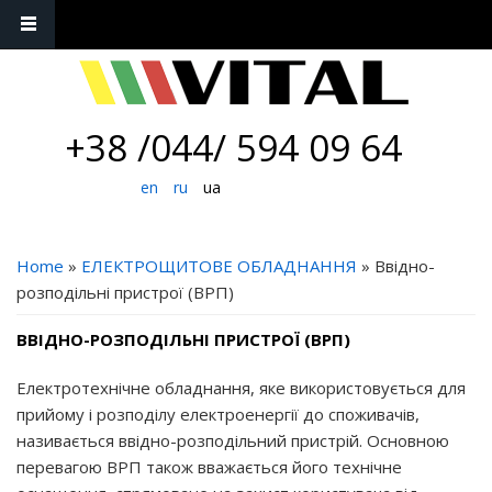
+38 /044/ 594 09 64
en
ru
ua
YOU ARE HERE
Home
»
ЕЛЕКТРОЩИТОВЕ ОБЛАДНАННЯ
» Ввідно-
розподільні пристрої (ВРП)
ВВІДНО-РОЗПОДІЛЬНІ ПРИСТРОЇ (ВРП)
Електротехнічне обладнання, яке використовується для
прийому і розподілу електроенергії до споживачів,
називається ввідно-розподільний пристрій. Основною
перевагою ВРП також вважається його технічне