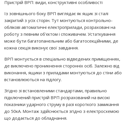
Пристрій ВРП: види, конструктивні особливості
Із зовнішнього боку ВРП виглядає як ящик зі сталі
закритий з усіх сторін. Тут монтуються контрольно-
облікові автоматичні електроприлади, розраховані на
роботу з певним об'єктом і споживачем. Устаткування
може бути багатопанельним або багатосекційними, де
кожна секція виконує свої завдання.
ВРП монтується в спеціально відведених приміщеннях,
де виключено проникнення сторонніх осіб. Залежно від
виконання, ящики з приладами монтуються до стіни або
встановлюються на підлогу.
Згідно зі встановленими стандартами, правильно
підключений пристрій ВРП розрахований на високі
показники ударного струму в разі короткого замикання
до 50кА. Монтаж здійснюється згідно з електросхемою
що додається до обладнання.