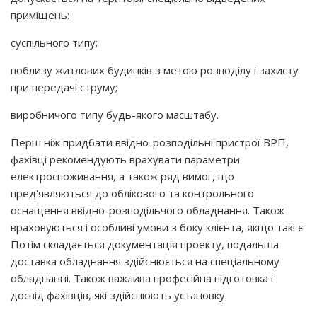
приміщень:
суспільного типу;
поблизу житлових будинків з метою розподілу і захисту
при передачі струму;
виробничого типу будь-якого масштабу.
Перш ніж придбати ввідно-розподільні пристрої ВРП,
фахівці рекомендують врахувати параметри
електроспоживання, а також ряд вимог, що
пред'являються до облікового та контрольного
оснащення ввідно-розподільчого обладнання. Також
враховуються і особливі умови з боку клієнта, якщо такі є.
Потім складається документація проекту, подальша
доставка обладнання здійснюється на спеціальному
обладнанні. Також важлива професійна підготовка і
досвід фахівців, які здійснюють установку.