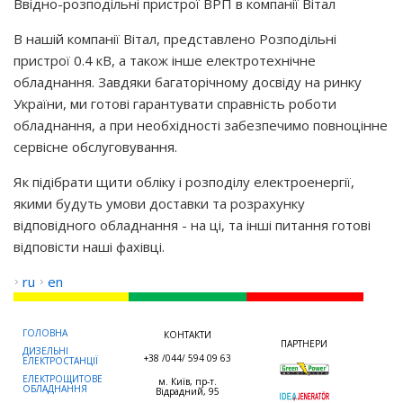
Ввідно-розподільні пристрої ВРП в компанії Вітал
В нашій компанії Вітал, представлено Розподільні
пристрої 0.4 кВ, а також інше електротехнічне
обладнання. Завдяки багаторічному досвіду на ринку
України, ми готові гарантувати справність роботи
обладнання, а при необхідності забезпечимо повноцінне
сервісне обслуговування.
Як підібрати щити обліку і розподілу електроенергії,
якими будуть умови доставки та розрахунку
відповідного обладнання - на ці, та інші питання готові
відповісти наші фахівці.
ru
en
ГОЛОВНА
КОНТАКТИ
ПАРТНЕРИ
ДИЗЕЛЬНІ
+38 /044/ 594 09 63
ЕЛЕКТРОСТАНЦІЇ
ЕЛЕКТРОЩИТОВЕ
м. Київ, пр-т.
ОБЛАДНАННЯ
Відрадний, 95