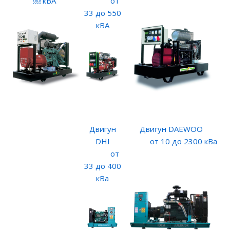
￼ кВА
от
33 до 550
кВА
Двигун
Двигун DAEWOO
DHI
от 10 до 2300 кВа
от
33 до 400
кВа