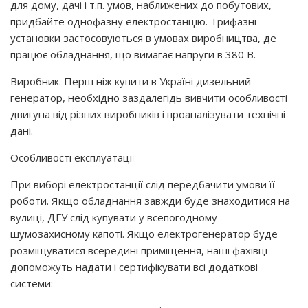
для дому, дачі і т.п. умов, наближених до побутових,
придбайте однофазну електростанцію. Трифазні
установки застосовуються в умовах виробництва, де
працює обладнання, що вимагає напруги в 380 В.
Виробник. Перш ніж купити в Україні дизельний
генератор, необхідно заздалегідь вивчити особливості
двигуна від різних виробників і проаналізувати технічні
дані.
Особливості експлуатації
При виборі електростанції слід передбачити умови її
роботи. Якщо обладнання завжди буде знаходитися на
вулиці, ДГУ слід купувати у всепогодному
шумозахисному капоті. Якщо електрогенератор буде
розміщуватися всередині приміщення, наші фахівці
допоможуть надати і сертифікувати всі додаткові
системи: