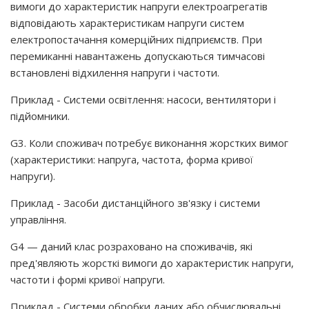
вимоги до характеристик напруги електроагрегатів
відповідають характеристикам напруги систем
електропостачання комерційних підприємств. При
перемиканні навантажень допускаються тимчасові
встановлені відхилення напруги і частоти.
Приклад - Системи освітлення: насоси, вентилятори і
підйомники.
G3. Коли споживач потребує виконання жорстких вимог
(характеристики: напруга, частота, форма кривої
напруги).
Приклад - Засоби дистанційного зв'язку і системи
управління.
G4 — даний клас розраховано на споживачів, які
пред'являють жорсткі вимоги до характеристик напруги,
частоти і формі кривої напруги.
Приклад - Системи обробки даних або обчислювальні