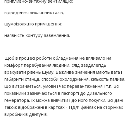
припливно-витяжну вентиляцію;
відведення вихлопних газів;
шумоізоляцію приміщення;
наявність контуру заземлення.
Щоб в процесі роботи обладнання не впливало на
комфорт перебування людини, слід заздалегідь
врахувати рівень шуму. Важливе значення мають вага і
габарити станції, способи охолодження, кількість палива,
що витрачається, умови і час перевантаження і т.п. Всі
показники зазначаються в паспорті до дизельного
генератора, їх можна вивчити і до його покупки. Всі дані
також відображені в картках - ПДФ файлах на сторінках
виробників двигунів.