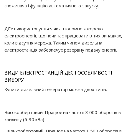
споживача і функцію автоматичного запуску.
ДГУ використовується як автономне джерело
електроенергії, що починає працювати в тих випадках,
коли відсутня мережа. Таким чином дизельна
електростанція забезпечує резервну подачу енергії.
ВИДИ ЕЛЕКТРОСТАНЦІЙ ДЕС І ОСОБЛИВОСТІ
ВИБОРУ
Купити дизельний генератор можна двох типів:
Високообертовий. Працює на частоті 3 000 оборотів в
хвилину (6-30 кВа)
Низькообертовий. Працює на частоті 1 500 оборотів в