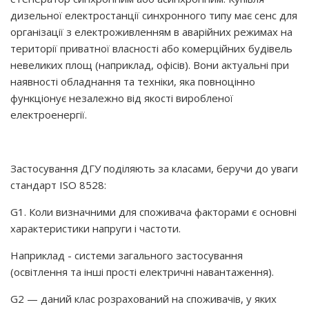
дизельної електростанції синхронного типу має сенс для
організації з електроживленням в аварійних режимах на
території приватної власності або комерційних будівель
невеликих площ (наприклад, офісів). Вони актуальні при
наявності обладнання та техніки, яка повноцінно
функціонує незалежно від якості виробленої
електроенергії.
Застосування ДГУ поділяють за класами, беручи до уваги
стандарт ISO 8528:
G1. Коли визначними для споживача факторами є основні
характеристики напруги і частоти.
Наприклад - системи загального застосування
(освітлення та інші прості електричні навантаження).
G2 — даний клас розрахований на споживачів, у яких