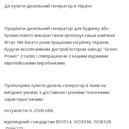
Де купити дизельний генератор в Україні
Придбати дизельний генератор для будинку або
промислового використання пропонує наша компанія
Вітал. Ми багато років працюємо на ринку України,
будучи ексклюзивним дистриб'ютором заводу "Green
Power" (Італія) і співпрацюючи з іншими відомими
європейськими виробниками.
Пропонуємо купити дизель генератор в Києві на
вигідних умовах з доставкою і різними технічними
характеристиками:
потужністю 6-2500 кВА;
відповідний стандартам BS5514, ISO3046, ISO8528
DIN6271;