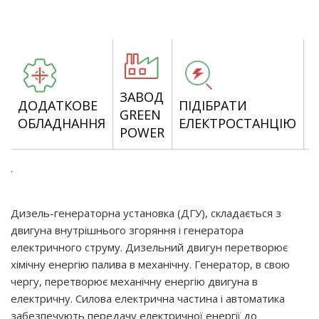
ЗАВОД
Д
ДОДАТКОВЕ
ПІДІБРАТИ
GREEN
В
ОБЛАДНАННЯ
ЕЛЕКТРОСТАНЦІЮ
POWER
Е
.
Дизель-генераторна установка (ДГУ), складається з
двигуна внутрішнього згоряння і генератора
електричного струму. Дизельний двигун перетворює
хімічну енергію палива в механічну. Генератор, в свою
чергу, перетворює механічну енергію двигуна в
електричну. Силова електрична частина і автоматика
забезпечують передачу електричної енергії до