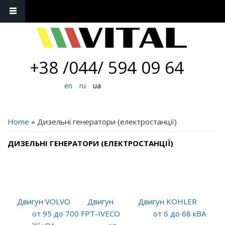
+38 /044/ 594 09 64
en
ru
ua
YOU ARE HERE
Home
» Дизельні генератори (електростанції)
ДИЗЕЛЬНІ ГЕНЕРАТОРИ (ЕЛЕКТРОСТАНЦІЇ)
Двигун VOLVO
Двигун
Двигун KOHLER
от 95 до 700
FPT-IVECO
от 6 до 68 кВА