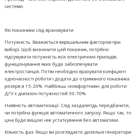
системи.
Які показники слід враховувати
Потужність. Вважається вирішальним фактором при
виборі. Щоб визначити цей показник, потрібно
підсумувати потужність всіх електричних приладів,
функціонування яких буде забезпечувати
електростанція. Потім необхідно врахувати коефіцієнт
одночасності роботи і додати до отриманого показника
резерв в 15-20%. Найбільш «комфортним» для роботи
ДГУ є діапазон потужностей 30-70%.
Наявність автоматизації. Слід заздалегідь передбачити,
чи потрібна функція автоматичного запуску. Якщо так, то
ціна буде вищою ніж устаткування без автоматики.
Кількість фаз. Якщо ви розглядаєте дизельні генератори