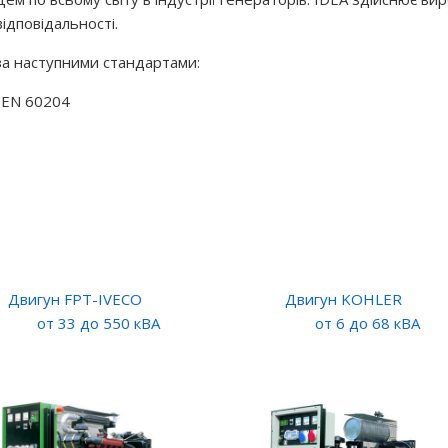
відповідальності.
за наступними стандартами:
, EN 60204
Двигун FPT-IVECO
Двигун KOHLER
т 33 до 550 кВА
от 6 до 68 кВА