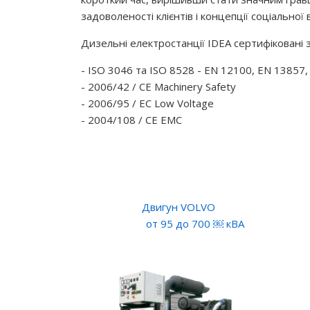
задоволеності клієнтів і концепції соціальної 
Дизельні електростанції IDEA сертифіковані 
- ISO 3046 та ISO 8528 - EN 12100, EN 13857
- 2006/42 / CE Machinery Safety
- 2006/95 / EC Low Voltage
- 2004/108 / CE EMC
Двигун VOLVO
от 95 до 700 ￼ кВА
о