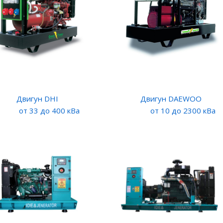
Двигун DHI
Двигун DAEWOO
от 33 до 400 кВа
от 10 до 2300 кВа