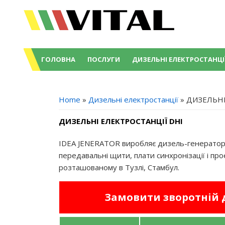
ГОЛОВНА
ПОСЛУГИ
ДИЗЕЛЬНІ ЕЛЕКТРОСТАНЦІ
YOU ARE HERE
Home
»
Дизельні електростанції
» ДИЗЕЛЬНІ
ДИЗЕЛЬНІ ЕЛЕКТРОСТАНЦІЇ DHI
IDEA JENERATOR виробляє дизель-генератори
передавальні щити, плати синхронізації і про
розташованому в Тузлі, Стамбул.
Замовити зворотній 