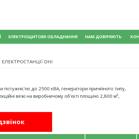
Ї
ЕЛЕКТРОЩИТОВЕ ОБЛАДНАННЯ
НАМ ДОВІРЯЮТЬ
КО
 ЕЛЕКТРОСТАНЦІЇ DHI
 потужністю до 2500 кВА, генератори причіпного типу,
екційні вежі на виробничому об'єкті площею 2,800 м²,
дзвінок