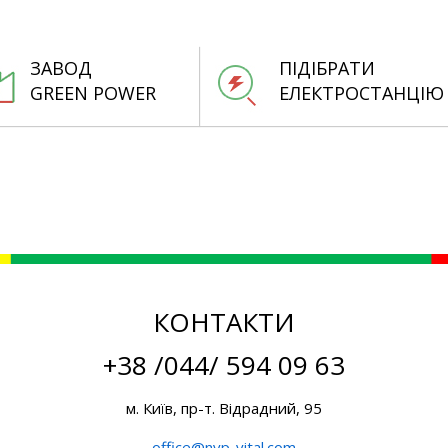
ЗАВОД
ПІДІБРАТИ
GREEN POWER
ЕЛЕКТРОСТАНЦІЮ
КОНТАКТИ
+38 /044/ 594 09 63
м. Київ, пр-т. Відрадний, 95
office@nvp-vital.com