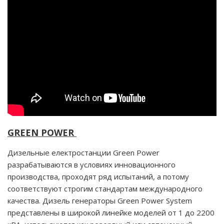
GREEN POWER
Дизельные електростанции Green Power
разрабатываются в условиях инновационного
производства, проходят ряд испытаний, а потому
соответствуют строгим стандартам международного
качества. Дизель генераторы Green Power System
представлены в широкой линейке моделей от 1 до 2200