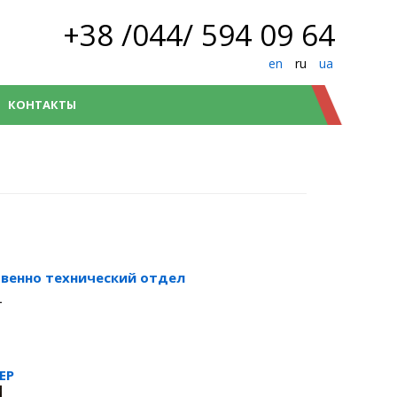
+38 /044/ 594 09 64
en
ru
ua
КОНТАКТЫ
венно технический отдел
ЕР